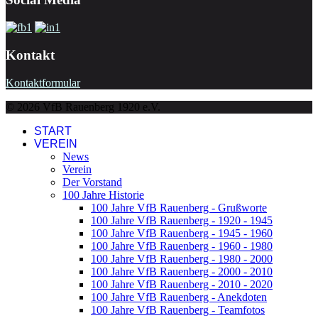
Kontakt
Kontaktformular
© 2026 VfB Rauenberg 1920 e.V.
START
VEREIN
News
Verein
Der Vorstand
100 Jahre Historie
100 Jahre VfB Rauenberg - Grußworte
100 Jahre VfB Rauenberg - 1920 - 1945
100 Jahre VfB Rauenberg - 1945 - 1960
100 Jahre VfB Rauenberg - 1960 - 1980
100 Jahre VfB Rauenberg - 1980 - 2000
100 Jahre VfB Rauenberg - 2000 - 2010
100 Jahre VfB Rauenberg - 2010 - 2020
100 Jahre VfB Rauenberg - Anekdoten
100 Jahre VfB Rauenberg - Teamfotos