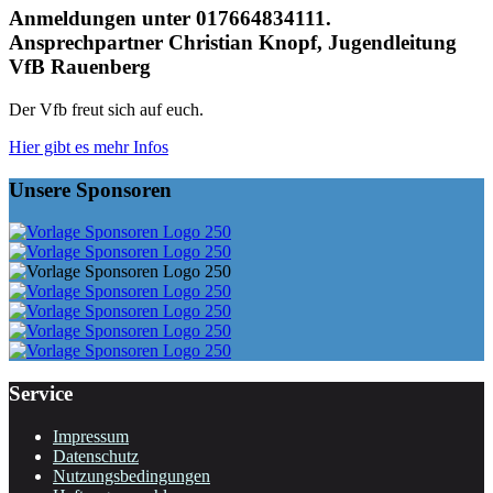
Anmeldungen unter 017664834111.
Ansprechpartner Christian Knopf, Jugendleitung
VfB Rauenberg
Der Vfb freut sich auf euch.
Hier gibt es mehr Infos
Unsere Sponsoren
Service
Impressum
Datenschutz
Nutzungsbedingungen