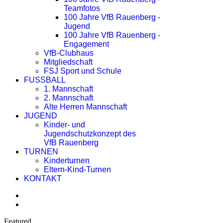
Teamfotos
100 Jahre VfB Rauenberg -
Jugend
100 Jahre VfB Rauenberg -
Engagement
VfB-Clubhaus
Mitgliedschaft
FSJ Sport und Schule
FUSSBALL
1. Mannschaft
2. Mannschaft
Alte Herren Mannschaft
JUGEND
Kinder- und
Jugendschutzkonzept des
VfB Rauenberg
TURNEN
Kinderturnen
Eltern-Kind-Turnen
KONTAKT
Featured