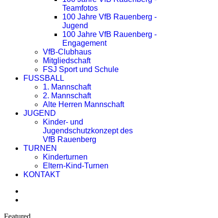
Teamfotos
100 Jahre VfB Rauenberg -
Jugend
100 Jahre VfB Rauenberg -
Engagement
VfB-Clubhaus
Mitgliedschaft
FSJ Sport und Schule
FUSSBALL
1. Mannschaft
2. Mannschaft
Alte Herren Mannschaft
JUGEND
Kinder- und
Jugendschutzkonzept des
VfB Rauenberg
TURNEN
Kinderturnen
Eltern-Kind-Turnen
KONTAKT
Featured