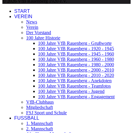
© 2026 VfB Rauenberg 1920 e.V.
START
VEREIN
News
Verein
Der Vorstand
100 Jahre Historie
100 Jahre VfB Rauenberg - Grußworte
100 Jahre VfB Rauenberg - 1920 - 1945
100 Jahre VfB Rauenberg - 1945 - 1960
100 Jahre VfB Rauenberg - 1960 - 1980
100 Jahre VfB Rauenberg - 1980 - 2000
100 Jahre VfB Rauenberg - 2000 - 2010
100 Jahre VfB Rauenberg - 2010 - 2020
100 Jahre VfB Rauenberg - Anekdoten
100 Jahre VfB Rauenberg - Teamfotos
100 Jahre VfB Rauenberg - Jugend
100 Jahre VfB Rauenberg - Engagement
VfB-Clubhaus
Mitgliedschaft
FSJ Sport und Schule
FUSSBALL
1. Mannschaft
2. Mannschaft