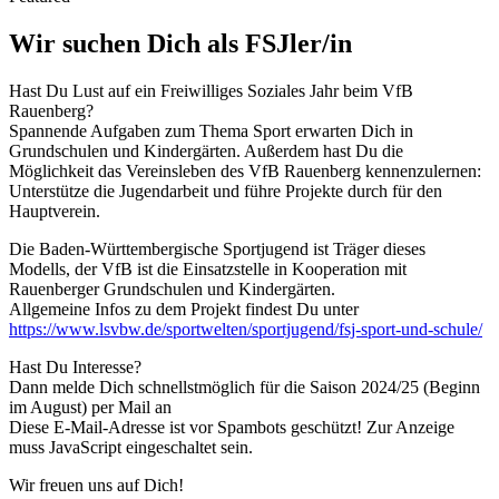
Wir suchen Dich als FSJler/in
Hast Du Lust auf ein Freiwilliges Soziales Jahr beim VfB
Rauenberg?
Spannende Aufgaben zum Thema Sport erwarten Dich in
Grundschulen und Kindergärten. Außerdem hast Du die
Möglichkeit das Vereinsleben des VfB Rauenberg kennenzulernen:
Unterstütze die Jugendarbeit und führe Projekte durch für den
Hauptverein.
Die Baden-Württembergische Sportjugend ist Träger dieses
Modells, der VfB ist die Einsatzstelle in Kooperation mit
Rauenberger Grundschulen und Kindergärten.
Allgemeine Infos zu dem Projekt findest Du unter
https://www.lsvbw.de/sportwelten/sportjugend/fsj-sport-und-schule/
Hast Du Interesse?
Dann melde Dich schnellstmöglich für die Saison 2024/25 (Beginn
im August) per Mail an
Diese E-Mail-Adresse ist vor Spambots geschützt! Zur Anzeige
muss JavaScript eingeschaltet sein.
Wir freuen uns auf Dich!