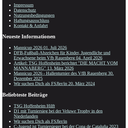
Impressum
Datenschutz
Nutzungsbedingungen
Haftungsausschluss
Kontakt & Anfahrt
Neueste Informationen
Mannicup 2026
01. Juli 2026
DFB-Fußball-Abzeichen für Kinder, Jugendliche und
Erwachsene beim Vfb Rauenberg
04. April 2026
Artikel: TSG Hoffenheim berichtet "DIE MACHT VOM
MANNABERG"
13. März 2026
Mannicup 2026 - Hallenturnier des VfB Rauenberg
30.
Dezember 2025
Wir suchen Dich als FSJler/in
20. März 2024
Beliebteste Beiträge
TSG Hoffenheim Hilft
D1 mit Turniersieg bei der Veluwe Trophy in den
Niederlanden
Wir suchen Dich als FSJler/in
C-Jugend ist Turniersieger bei der Copa de Cataluña 2023