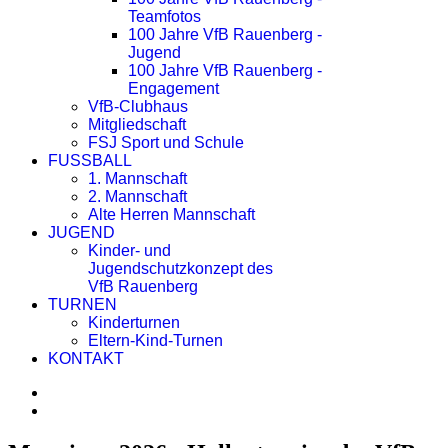
Teamfotos
100 Jahre VfB Rauenberg -
Jugend
100 Jahre VfB Rauenberg -
Engagement
VfB-Clubhaus
Mitgliedschaft
FSJ Sport und Schule
FUSSBALL
1. Mannschaft
2. Mannschaft
Alte Herren Mannschaft
JUGEND
Kinder- und
Jugendschutzkonzept des
VfB Rauenberg
TURNEN
Kinderturnen
Eltern-Kind-Turnen
KONTAKT