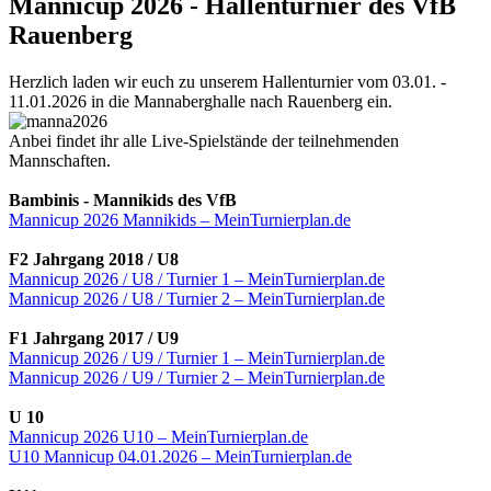
Mannicup 2026 - Hallenturnier des VfB
Rauenberg
Herzlich laden wir euch zu unserem Hallenturnier vom 03.01. -
11.01.2026 in die Mannaberghalle nach Rauenberg ein.
Anbei findet ihr alle Live-Spielstände der teilnehmenden
Mannschaften.
Bambinis - Mannikids des VfB
Mannicup 2026 Mannikids – MeinTurnierplan.de
F2 Jahrgang 2018 / U8
Mannicup 2026 / U8 / Turnier 1 – MeinTurnierplan.de
Mannicup 2026 / U8 / Turnier 2 – MeinTurnierplan.de
F1 Jahrgang 2017 / U9
Mannicup 2026 / U9 / Turnier 1 – MeinTurnierplan.de
Mannicup 2026 / U9 / Turnier 2 – MeinTurnierplan.de
U 10
Mannicup 2026 U10 – MeinTurnierplan.de
U10 Mannicup 04.01.2026 – MeinTurnierplan.de