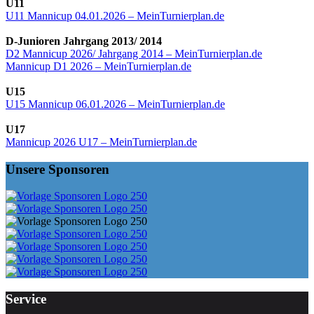
U11
U11 Mannicup 04.01.2026 – MeinTurnierplan.de
D-Junioren Jahrgang 2013/ 2014
D2 Mannicup 2026/ Jahrgang 2014 – MeinTurnierplan.de
Mannicup D1 2026 – MeinTurnierplan.de
U15
U15 Mannicup 06.01.2026 – MeinTurnierplan.de
U17
Mannicup 2026 U17 – MeinTurnierplan.de
Unsere Sponsoren
Service