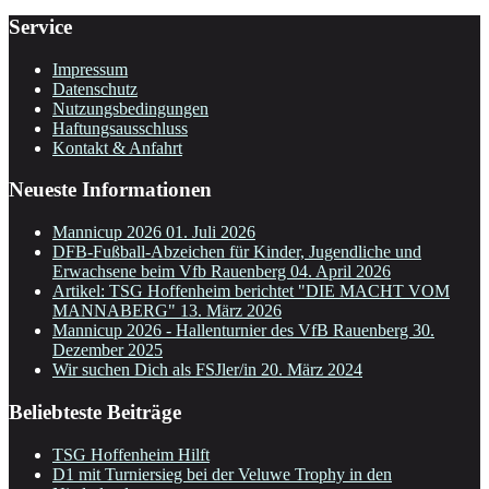
Service
Impressum
Datenschutz
Nutzungsbedingungen
Haftungsausschluss
Kontakt & Anfahrt
Neueste Informationen
Mannicup 2026
01. Juli 2026
DFB-Fußball-Abzeichen für Kinder, Jugendliche und
Erwachsene beim Vfb Rauenberg
04. April 2026
Artikel: TSG Hoffenheim berichtet "DIE MACHT VOM
MANNABERG"
13. März 2026
Mannicup 2026 - Hallenturnier des VfB Rauenberg
30.
Dezember 2025
Wir suchen Dich als FSJler/in
20. März 2024
Beliebteste Beiträge
TSG Hoffenheim Hilft
D1 mit Turniersieg bei der Veluwe Trophy in den