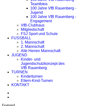
Teamfotos
100 Jahre VfB Rauenberg -
Jugend
100 Jahre VfB Rauenberg -
Engagement
VfB-Clubhaus
Mitgliedschaft
FSJ Sport und Schule
FUSSBALL
1. Mannschaft
2. Mannschaft
Alte Herren Mannschaft
JUGEND
Kinder- und
Jugendschutzkonzept des
VfB Rauenberg
TURNEN
Kinderturnen
Eltern-Kind-Turnen
KONTAKT
Featured