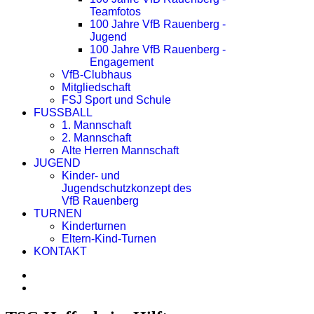
Teamfotos
100 Jahre VfB Rauenberg -
Jugend
100 Jahre VfB Rauenberg -
Engagement
VfB-Clubhaus
Mitgliedschaft
FSJ Sport und Schule
FUSSBALL
1. Mannschaft
2. Mannschaft
Alte Herren Mannschaft
JUGEND
Kinder- und
Jugendschutzkonzept des
VfB Rauenberg
TURNEN
Kinderturnen
Eltern-Kind-Turnen
KONTAKT