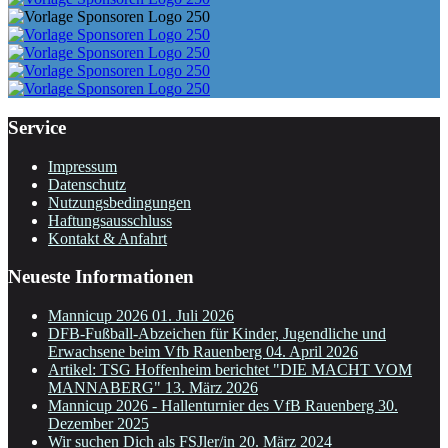
Service
Impressum
Datenschutz
Nutzungsbedingungen
Haftungsausschluss
Kontakt & Anfahrt
Neueste Informationen
Mannicup 2026
01. Juli 2026
DFB-Fußball-Abzeichen für Kinder, Jugendliche und
Erwachsene beim Vfb Rauenberg
04. April 2026
Artikel: TSG Hoffenheim berichtet "DIE MACHT VOM
MANNABERG"
13. März 2026
Mannicup 2026 - Hallenturnier des VfB Rauenberg
30.
Dezember 2025
Wir suchen Dich als FSJler/in
20. März 2024