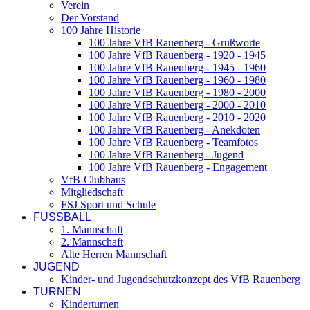
Verein
Der Vorstand
100 Jahre Historie
100 Jahre VfB Rauenberg - Grußworte
100 Jahre VfB Rauenberg - 1920 - 1945
100 Jahre VfB Rauenberg - 1945 - 1960
100 Jahre VfB Rauenberg - 1960 - 1980
100 Jahre VfB Rauenberg - 1980 - 2000
100 Jahre VfB Rauenberg - 2000 - 2010
100 Jahre VfB Rauenberg - 2010 - 2020
100 Jahre VfB Rauenberg - Anekdoten
100 Jahre VfB Rauenberg - Teamfotos
100 Jahre VfB Rauenberg - Jugend
100 Jahre VfB Rauenberg - Engagement
VfB-Clubhaus
Mitgliedschaft
FSJ Sport und Schule
FUSSBALL
1. Mannschaft
2. Mannschaft
Alte Herren Mannschaft
JUGEND
Kinder- und Jugendschutzkonzept des VfB Rauenberg
TURNEN
Kinderturnen