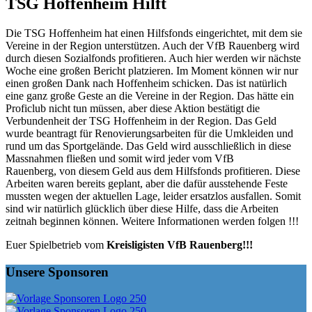
TSG Hoffenheim Hilft
Die TSG Hoffenheim hat einen Hilfsfonds eingerichtet, mit dem sie
Vereine in der Region unterstützen. Auch der VfB Rauenberg wird
durch diesen Sozialfonds profitieren. Auch hier werden wir nächste
Woche eine großen Bericht platzieren. Im Moment können wir nur
einen großen Dank nach Hoffenheim schicken. Das ist natürlich
eine ganz große Geste an die Vereine in der Region. Das hätte ein
Proficlub nicht tun müssen, aber diese Aktion bestätigt die
Verbundenheit der TSG Hoffenheim in der Region. Das Geld
wurde beantragt für Renovierungsarbeiten für die Umkleiden und
rund um das Sportgelände. Das Geld wird ausschließlich in diese
Massnahmen fließen und somit wird jeder vom VfB
Rauenberg, von diesem Geld aus dem Hilfsfonds profitieren. Diese
Arbeiten waren bereits geplant, aber die dafür ausstehende Feste
mussten wegen der aktuellen Lage, leider ersatzlos ausfallen. Somit
sind wir natürlich glücklich über diese Hilfe, dass die Arbeiten
zeitnah beginnen können. Weitere Informationen werden folgen !!!
Euer Spielbetrieb vom
Kreisligisten VfB Rauenberg!!!
Unsere Sponsoren