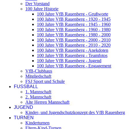
Der Vorstand
100 Jahre Historie
100 Jahre VfB Rauenberg - Grußworte
100 Jahre VfB Rauenberg - 1920 - 1945
100 Jahre VfB Rauenberg - 1945 - 1960
100 Jahre VfB Rauenberg - 1960 - 1980
100 Jahre VfB Rauenberg - 1980 - 2000
100 Jahre VfB Rauenberg - 2000 - 2010
100 Jahre VfB Rauenberg - 2010 - 2020
100 Jahre VfB Rauenberg - Anekdoten
100 Jahre VfB Rauenberg - Teamfotos
100 Jahre VfB Rauenberg - Jugend
100 Jahre VfB Rauenberg - Engagement
VfB-Clubhaus
Mitgliedschaft
FSJ Sport und Schule
FUSSBALL
1. Mannschaft
2. Mannschaft
Alte Herren Mannschaft
JUGEND
Kinder- und Jugendschutzkonzept des VfB Rauenberg
TURNEN
Kinderturnen
Eltern-Kind-Turnen