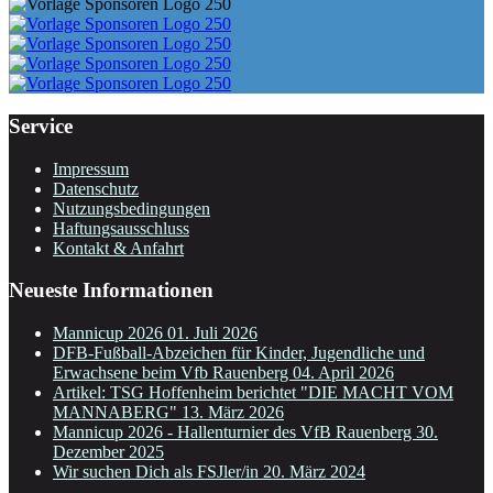
Service
Impressum
Datenschutz
Nutzungsbedingungen
Haftungsausschluss
Kontakt & Anfahrt
Neueste Informationen
Mannicup 2026
01. Juli 2026
DFB-Fußball-Abzeichen für Kinder, Jugendliche und
Erwachsene beim Vfb Rauenberg
04. April 2026
Artikel: TSG Hoffenheim berichtet "DIE MACHT VOM
MANNABERG"
13. März 2026
Mannicup 2026 - Hallenturnier des VfB Rauenberg
30.
Dezember 2025
Wir suchen Dich als FSJler/in
20. März 2024