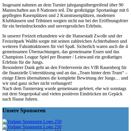
Insgesamt nahmen an dem Turnier jahrgangsübergreifend über 90
Mannschaften aus 8 Nationen teil. Die großzügige Sportanlage mit 6
gepflegten Rasenplätzen und 2 Kunstrasenplätzen, modernen
Klubhäusern und Tribünen sorgten nicht nur bei der Eröffnungsfeier
für ein beeindruckendes und unvergessliches Erlebnis.
In unserer Freizeit erkundeten wir die Hansestadt Zwolle und der
Freizeitpark Walibi sorgte mit seinen zahlreichen Achterbahnen und
weiteren Fahrattraktionen für viel Spaß. Sicherlich waren auch die 4
gemeinsamen Übernachtungen, das gemeinsame Essen und das
Champions League Spiel per Beamer / Leinwand ein großartiges
Erlebnis für die Jungs.
Besonderer Dank geht an den Förderverein des VfB Rauenberg für
die finanzielle Unterstützung und an das „Team hinter dem Team“ –
einige Eltern übernahmen die komplette Bewirtung der Jungs… und
wir sind ganz sicher nicht verhungert!
Nach dem Turniersieg wurde gemeinsam gefeiert, ehe wir sonntags
mit dem Siegerpokal und vielen positiven Eindrücken im Gepäck
nach Hause fuhren.
Unsere Sponsoren