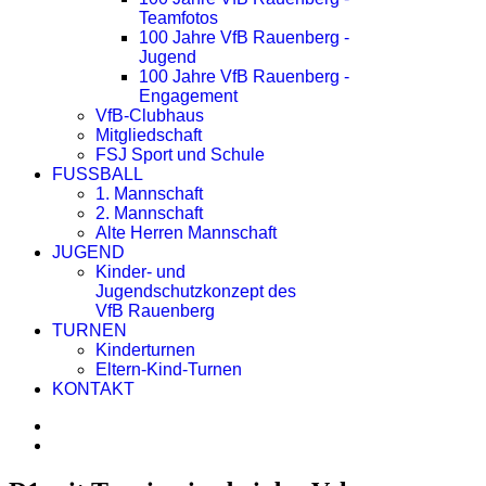
Teamfotos
100 Jahre VfB Rauenberg -
Jugend
100 Jahre VfB Rauenberg -
Engagement
VfB-Clubhaus
Mitgliedschaft
FSJ Sport und Schule
FUSSBALL
1. Mannschaft
2. Mannschaft
Alte Herren Mannschaft
JUGEND
Kinder- und
Jugendschutzkonzept des
VfB Rauenberg
TURNEN
Kinderturnen
Eltern-Kind-Turnen
KONTAKT