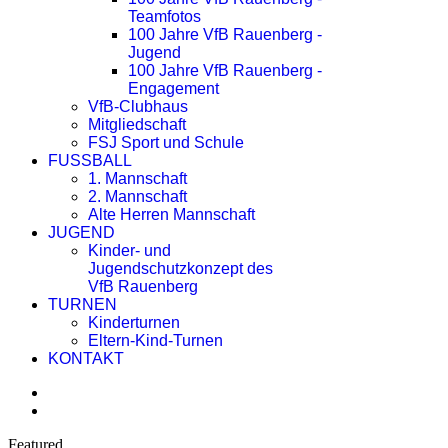
Teamfotos
100 Jahre VfB Rauenberg -
Jugend
100 Jahre VfB Rauenberg -
Engagement
VfB-Clubhaus
Mitgliedschaft
FSJ Sport und Schule
FUSSBALL
1. Mannschaft
2. Mannschaft
Alte Herren Mannschaft
JUGEND
Kinder- und
Jugendschutzkonzept des
VfB Rauenberg
TURNEN
Kinderturnen
Eltern-Kind-Turnen
KONTAKT
Featured