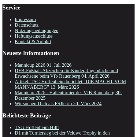
Service
Impressum
Datenschutz
Nutzungsbedingungen
Haftungsausschluss
Kontakt & Anfahrt
Neueste Informationen
Mannicup 2026
01. Juli 2026
DFB-Fußball-Abzeichen für Kinder, Jugendliche und
Erwachsene beim Vfb Rauenberg
04. April 2026
Artikel: TSG Hoffenheim berichtet "DIE MACHT VOM
MANNABERG"
13. März 2026
Mannicup 2026 - Hallenturnier des VfB Rauenberg
30.
Dezember 2025
Wir suchen Dich als FSJler/in
20. März 2024
Beliebteste Beiträge
TSG Hoffenheim Hilft
D1 mit Turniersieg bei der Veluwe Trophy in den