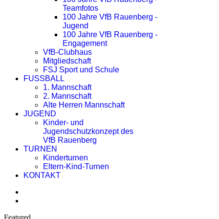
Teamfotos
100 Jahre VfB Rauenberg -
Jugend
100 Jahre VfB Rauenberg -
Engagement
VfB-Clubhaus
Mitgliedschaft
FSJ Sport und Schule
FUSSBALL
1. Mannschaft
2. Mannschaft
Alte Herren Mannschaft
JUGEND
Kinder- und
Jugendschutzkonzept des
VfB Rauenberg
TURNEN
Kinderturnen
Eltern-Kind-Turnen
KONTAKT
Featured