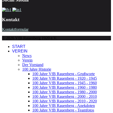
Kontakt
Kontaktformular
© 2026 VfB Rauenberg 1920 e.V.
START
VEREIN
News
Verein
Der Vorstand
100 Jahre Historie
100 Jahre VfB Rauenberg - Grußworte
100 Jahre VfB Rauenberg - 1920 - 1945
100 Jahre VfB Rauenberg - 1945 - 1960
100 Jahre VfB Rauenberg - 1960 - 1980
100 Jahre VfB Rauenberg - 1980 - 2000
100 Jahre VfB Rauenberg - 2000 - 2010
100 Jahre VfB Rauenberg - 2010 - 2020
100 Jahre VfB Rauenberg - Anekdoten
100 Jahre VfB Rauenberg - Teamfotos