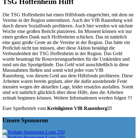
TSG Hoffenheim Hilft
Die TSG Hoffenheim hat einen Hilfsfonds eingerichtet, mit dem sie
Vereine in der Region unterstützen. Auch der VfB Rauenberg wird
durch diesen Sozialfonds profitieren. Auch hier werden wir nächste
Woche eine großen Bericht platzieren. Im Moment können wir nur
einen großen Dank nach Hoffenheim schicken. Das ist natürlich
eine ganz große Geste an die Vereine in der Region. Das hätte ein
Proficlub nicht tun müssen, aber diese Aktion bestätigt die
Verbundenheit der TSG Hoffenheim in der Region. Das Geld
wurde beantragt für Renovierungsarbeiten für die Umkleiden und
rund um das Sportgelände. Das Geld wird ausschließlich in diese
Massnahmen fließen und somit wird jeder vom VfB
Rauenberg, von diesem Geld aus dem Hilfsfonds profitieren. Diese
Arbeiten waren bereits geplant, aber die dafür ausstehende Feste
mussten wegen der aktuellen Lage, leider ersatzlos ausfallen. Somit
sind wir natürlich glücklich über diese Hilfe, dass die Arbeiten
zeitnah beginnen können. Weitere Informationen werden folgen !!!
Euer Spielbetrieb vom
Kreisligisten VfB Rauenberg!!!
Unsere Sponsoren