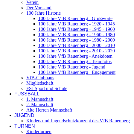
Verein
Der Vorstand
100 Jahre Historie
100 Jahre VfB Rauenberg - Grußworte
100 Jahre VfB Rauenberg - 1920 - 1945
100 Jahre VfB Rauenberg - 1945 - 1960
100 Jahre VfB Rauenberg - 1960 - 1980
100 Jahre VfB Rauenberg - 1980 - 2000
100 Jahre VfB Rauenberg - 2000 - 2010
100 Jahre VfB Rauenberg - 2010 - 2020
100 Jahre VfB Rauenberg - Anekdoten
100 Jahre VfB Rauenberg - Teamfotos
100 Jahre VfB Rauenberg - Jugend
100 Jahre VfB Rauenberg - Engagement
VfB-Clubhaus
Mitgliedschaft
FSJ Sport und Schule
FUSSBALL
1. Mannschaft
2. Mannschaft
Alte Herren Mannschaft
JUGEND
Kinder- und Jugendschutzkonzept des VfB Rauenberg
TURNEN
Kinderturnen