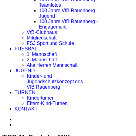
Teamfotos
100 Jahre VfB Rauenberg -
Jugend
100 Jahre VfB Rauenberg -
Engagement
VfB-Clubhaus
Mitgliedschaft
FSJ Sport und Schule
FUSSBALL
1. Mannschaft
2. Mannschaft
Alte Herren Mannschaft
JUGEND
Kinder- und
Jugendschutzkonzept des
VfB Rauenberg
TURNEN
Kinderturnen
Eltern-Kind-Turnen
KONTAKT