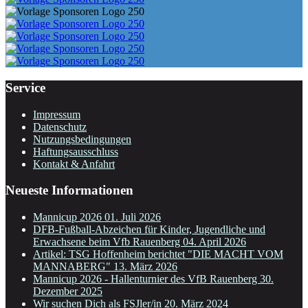
Service
Impressum
Datenschutz
Nutzungsbedingungen
Haftungsausschluss
Kontakt & Anfahrt
Neueste Informationen
Mannicup 2026
01. Juli 2026
DFB-Fußball-Abzeichen für Kinder, Jugendliche und
Erwachsene beim Vfb Rauenberg
04. April 2026
Artikel: TSG Hoffenheim berichtet "DIE MACHT VOM
MANNABERG"
13. März 2026
Mannicup 2026 - Hallenturnier des VfB Rauenberg
30.
Dezember 2025
Wir suchen Dich als FSJler/in
20. März 2024