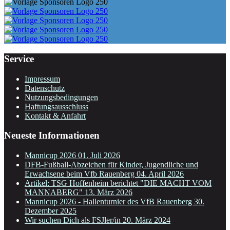
Service
Impressum
Datenschutz
Nutzungsbedingungen
Haftungsausschluss
Kontakt & Anfahrt
Neueste Informationen
Mannicup 2026
01. Juli 2026
DFB-Fußball-Abzeichen für Kinder, Jugendliche und
Erwachsene beim Vfb Rauenberg
04. April 2026
Artikel: TSG Hoffenheim berichtet "DIE MACHT VOM
MANNABERG"
13. März 2026
Mannicup 2026 - Hallenturnier des VfB Rauenberg
30.
Dezember 2025
Wir suchen Dich als FSJler/in
20. März 2024