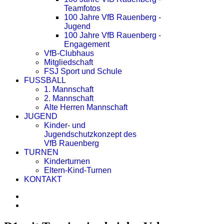
Teamfotos
100 Jahre VfB Rauenberg -
Jugend
100 Jahre VfB Rauenberg -
Engagement
VfB-Clubhaus
Mitgliedschaft
FSJ Sport und Schule
FUSSBALL
1. Mannschaft
2. Mannschaft
Alte Herren Mannschaft
JUGEND
Kinder- und
Jugendschutzkonzept des
VfB Rauenberg
TURNEN
Kinderturnen
Eltern-Kind-Turnen
KONTAKT