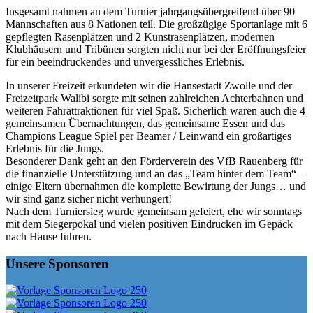
Insgesamt nahmen an dem Turnier jahrgangsübergreifend über 90
Mannschaften aus 8 Nationen teil. Die großzügige Sportanlage mit 6
gepflegten Rasenplätzen und 2 Kunstrasenplätzen, modernen
Klubhäusern und Tribünen sorgten nicht nur bei der Eröffnungsfeier
für ein beeindruckendes und unvergessliches Erlebnis.
In unserer Freizeit erkundeten wir die Hansestadt Zwolle und der
Freizeitpark Walibi sorgte mit seinen zahlreichen Achterbahnen und
weiteren Fahrattraktionen für viel Spaß. Sicherlich waren auch die 4
gemeinsamen Übernachtungen, das gemeinsame Essen und das
Champions League Spiel per Beamer / Leinwand ein großartiges
Erlebnis für die Jungs.
Besonderer Dank geht an den Förderverein des VfB Rauenberg für
die finanzielle Unterstützung und an das „Team hinter dem Team“ –
einige Eltern übernahmen die komplette Bewirtung der Jungs… und
wir sind ganz sicher nicht verhungert!
Nach dem Turniersieg wurde gemeinsam gefeiert, ehe wir sonntags
mit dem Siegerpokal und vielen positiven Eindrücken im Gepäck
nach Hause fuhren.
Unsere Sponsoren