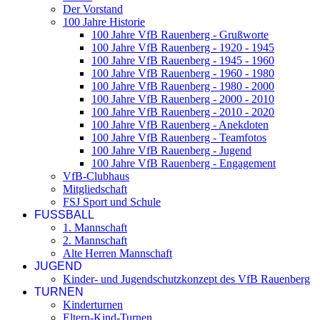
Der Vorstand
100 Jahre Historie
100 Jahre VfB Rauenberg - Grußworte
100 Jahre VfB Rauenberg - 1920 - 1945
100 Jahre VfB Rauenberg - 1945 - 1960
100 Jahre VfB Rauenberg - 1960 - 1980
100 Jahre VfB Rauenberg - 1980 - 2000
100 Jahre VfB Rauenberg - 2000 - 2010
100 Jahre VfB Rauenberg - 2010 - 2020
100 Jahre VfB Rauenberg - Anekdoten
100 Jahre VfB Rauenberg - Teamfotos
100 Jahre VfB Rauenberg - Jugend
100 Jahre VfB Rauenberg - Engagement
VfB-Clubhaus
Mitgliedschaft
FSJ Sport und Schule
FUSSBALL
1. Mannschaft
2. Mannschaft
Alte Herren Mannschaft
JUGEND
Kinder- und Jugendschutzkonzept des VfB Rauenberg
TURNEN
Kinderturnen
Eltern-Kind-Turnen