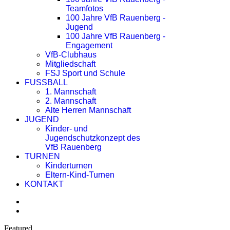
Teamfotos
100 Jahre VfB Rauenberg -
Jugend
100 Jahre VfB Rauenberg -
Engagement
VfB-Clubhaus
Mitgliedschaft
FSJ Sport und Schule
FUSSBALL
1. Mannschaft
2. Mannschaft
Alte Herren Mannschaft
JUGEND
Kinder- und
Jugendschutzkonzept des
VfB Rauenberg
TURNEN
Kinderturnen
Eltern-Kind-Turnen
KONTAKT
Featured