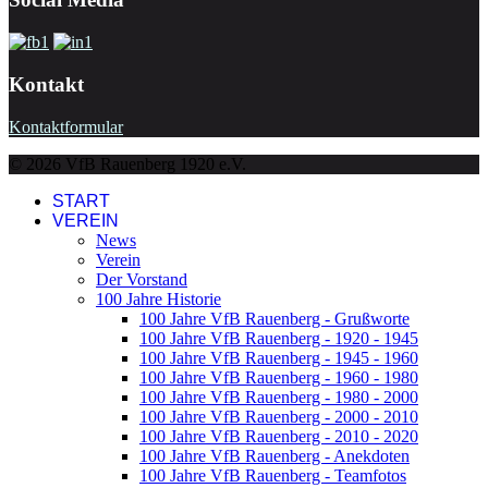
Kontakt
Kontaktformular
© 2026 VfB Rauenberg 1920 e.V.
START
VEREIN
News
Verein
Der Vorstand
100 Jahre Historie
100 Jahre VfB Rauenberg - Grußworte
100 Jahre VfB Rauenberg - 1920 - 1945
100 Jahre VfB Rauenberg - 1945 - 1960
100 Jahre VfB Rauenberg - 1960 - 1980
100 Jahre VfB Rauenberg - 1980 - 2000
100 Jahre VfB Rauenberg - 2000 - 2010
100 Jahre VfB Rauenberg - 2010 - 2020
100 Jahre VfB Rauenberg - Anekdoten
100 Jahre VfB Rauenberg - Teamfotos