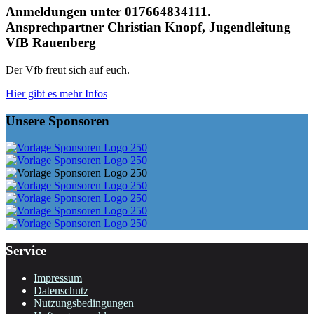
Anmeldungen unter 017664834111.
Ansprechpartner Christian Knopf, Jugendleitung
VfB Rauenberg
Der Vfb freut sich auf euch.
Hier gibt es mehr Infos
Unsere Sponsoren
Service
Impressum
Datenschutz
Nutzungsbedingungen