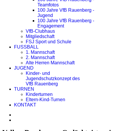
Teamfotos
100 Jahre VfB Rauenberg -
Jugend
100 Jahre VfB Rauenberg -
Engagement
VfB-Clubhaus
Mitgliedschaft
FSJ Sport und Schule
FUSSBALL
1. Mannschaft
2. Mannschaft
Alte Herren Mannschaft
JUGEND
Kinder- und
Jugendschutzkonzept des
VfB Rauenberg
TURNEN
Kinderturnen
Eltern-Kind-Turnen
KONTAKT