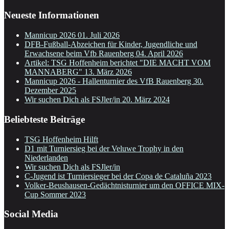
Neueste Informationen
Mannicup 2026
01. Juli 2026
DFB-Fußball-Abzeichen für Kinder, Jugendliche und
Erwachsene beim Vfb Rauenberg
04. April 2026
Artikel: TSG Hoffenheim berichtet "DIE MACHT VOM
MANNABERG"
13. März 2026
Mannicup 2026 - Hallenturnier des VfB Rauenberg
30.
Dezember 2025
Wir suchen Dich als FSJler/in
20. März 2024
Beliebteste Beiträge
TSG Hoffenheim Hilft
D1 mit Turniersieg bei der Veluwe Trophy in den
Niederlanden
Wir suchen Dich als FSJler/in
C-Jugend ist Turniersieger bei der Copa de Cataluña 2023
Volker-Beushausen-Gedächtnisturnier um den OFFICE MIX-
Cup Sommer 2023
Social Media