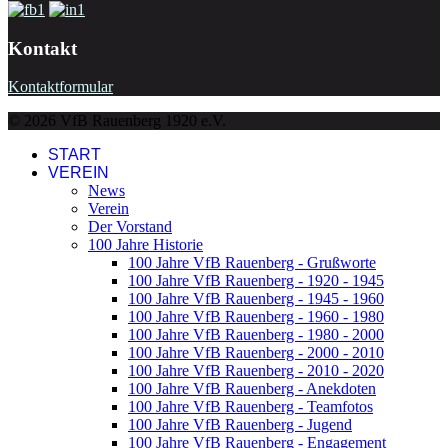
Kontakt
Kontaktformular
© 2026 VfB Rauenberg 1920 e.V.
START
VEREIN
News
Verein
Der Vorstand
100 Jahre Historie
100 Jahre VfB Rauenberg - Grußworte
100 Jahre VfB Rauenberg - 1920 - 1945
100 Jahre VfB Rauenberg - 1945 - 1960
100 Jahre VfB Rauenberg - 1960 - 1980
100 Jahre VfB Rauenberg - 1980 - 2000
100 Jahre VfB Rauenberg - 2000 - 2010
100 Jahre VfB Rauenberg - 2010 - 2020
100 Jahre VfB Rauenberg - Anekdoten
100 Jahre VfB Rauenberg - Teamfotos
100 Jahre VfB Rauenberg - Jugend
100 Jahre VfB Rauenberg - Engagement