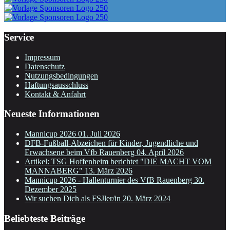
Service
Impressum
Datenschutz
Nutzungsbedingungen
Haftungsausschluss
Kontakt & Anfahrt
Neueste Informationen
Mannicup 2026
01. Juli 2026
DFB-Fußball-Abzeichen für Kinder, Jugendliche und
Erwachsene beim Vfb Rauenberg
04. April 2026
Artikel: TSG Hoffenheim berichtet "DIE MACHT VOM
MANNABERG"
13. März 2026
Mannicup 2026 - Hallenturnier des VfB Rauenberg
30.
Dezember 2025
Wir suchen Dich als FSJler/in
20. März 2024
Beliebteste Beiträge