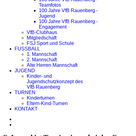
Teamfotos
100 Jahre VfB Rauenberg -
Jugend
100 Jahre VfB Rauenberg -
Engagement
VfB-Clubhaus
Mitgliedschaft
FSJ Sport und Schule
FUSSBALL
1. Mannschaft
2. Mannschaft
Alte Herren Mannschaft
JUGEND
Kinder- und
Jugendschutzkonzept des
VfB Rauenberg
TURNEN
Kinderturnen
Eltern-Kind-Turnen
KONTAKT