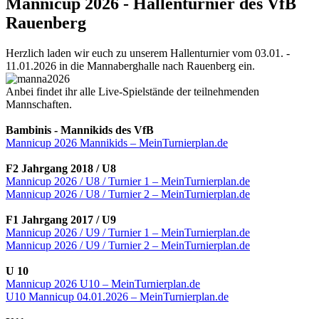
Mannicup 2026 - Hallenturnier des VfB
Rauenberg
Herzlich laden wir euch zu unserem Hallenturnier vom 03.01. -
11.01.2026 in die Mannaberghalle nach Rauenberg ein.
Anbei findet ihr alle Live-Spielstände der teilnehmenden
Mannschaften.
Bambinis - Mannikids des VfB
Mannicup 2026 Mannikids – MeinTurnierplan.de
F2 Jahrgang 2018 / U8
Mannicup 2026 / U8 / Turnier 1 – MeinTurnierplan.de
Mannicup 2026 / U8 / Turnier 2 – MeinTurnierplan.de
F1 Jahrgang 2017 / U9
Mannicup 2026 / U9 / Turnier 1 – MeinTurnierplan.de
Mannicup 2026 / U9 / Turnier 2 – MeinTurnierplan.de
U 10
Mannicup 2026 U10 – MeinTurnierplan.de
U10 Mannicup 04.01.2026 – MeinTurnierplan.de