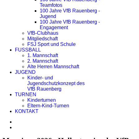
Teamfotos
100 Jahre VfB Rauenberg -
Jugend
100 Jahre VfB Rauenberg -
Engagement
VfB-Clubhaus
Mitgliedschaft
FSJ Sport und Schule
FUSSBALL
1. Mannschaft
2. Mannschaft
Alte Herren Mannschaft
JUGEND
Kinder- und
Jugendschutzkonzept des
VfB Rauenberg
TURNEN
Kinderturnen
Eltern-Kind-Turnen
KONTAKT