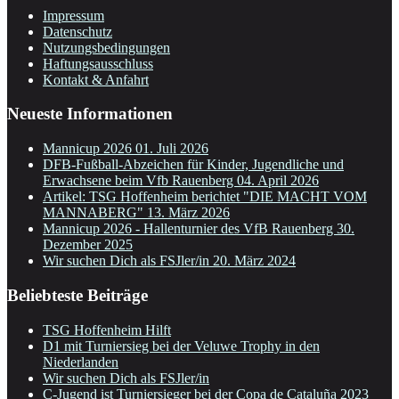
Impressum
Datenschutz
Nutzungsbedingungen
Haftungsausschluss
Kontakt & Anfahrt
Neueste Informationen
Mannicup 2026
01. Juli 2026
DFB-Fußball-Abzeichen für Kinder, Jugendliche und
Erwachsene beim Vfb Rauenberg
04. April 2026
Artikel: TSG Hoffenheim berichtet "DIE MACHT VOM
MANNABERG"
13. März 2026
Mannicup 2026 - Hallenturnier des VfB Rauenberg
30.
Dezember 2025
Wir suchen Dich als FSJler/in
20. März 2024
Beliebteste Beiträge
TSG Hoffenheim Hilft
D1 mit Turniersieg bei der Veluwe Trophy in den
Niederlanden
Wir suchen Dich als FSJler/in
C-Jugend ist Turniersieger bei der Copa de Cataluña 2023