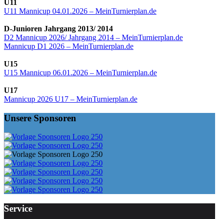
U11
U11 Mannicup 04.01.2026 – MeinTurnierplan.de
D-Junioren Jahrgang 2013/ 2014
D2 Mannicup 2026/ Jahrgang 2014 – MeinTurnierplan.de
Mannicup D1 2026 – MeinTurnierplan.de
U15
U15 Mannicup 06.01.2026 – MeinTurnierplan.de
U17
Mannicup 2026 U17 – MeinTurnierplan.de
Unsere Sponsoren
Service