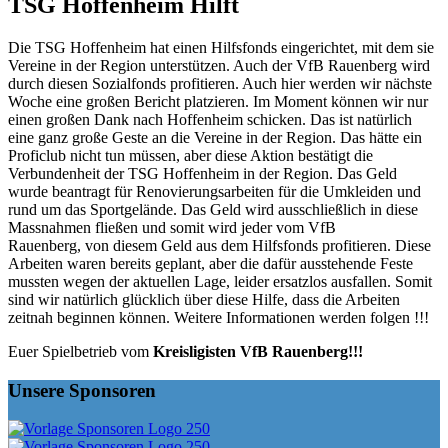
TSG Hoffenheim Hilft
Die TSG Hoffenheim hat einen Hilfsfonds eingerichtet, mit dem sie
Vereine in der Region unterstützen. Auch der VfB Rauenberg wird
durch diesen Sozialfonds profitieren. Auch hier werden wir nächste
Woche eine großen Bericht platzieren. Im Moment können wir nur
einen großen Dank nach Hoffenheim schicken. Das ist natürlich
eine ganz große Geste an die Vereine in der Region. Das hätte ein
Proficlub nicht tun müssen, aber diese Aktion bestätigt die
Verbundenheit der TSG Hoffenheim in der Region. Das Geld
wurde beantragt für Renovierungsarbeiten für die Umkleiden und
rund um das Sportgelände. Das Geld wird ausschließlich in diese
Massnahmen fließen und somit wird jeder vom VfB
Rauenberg, von diesem Geld aus dem Hilfsfonds profitieren. Diese
Arbeiten waren bereits geplant, aber die dafür ausstehende Feste
mussten wegen der aktuellen Lage, leider ersatzlos ausfallen. Somit
sind wir natürlich glücklich über diese Hilfe, dass die Arbeiten
zeitnah beginnen können. Weitere Informationen werden folgen !!!
Euer Spielbetrieb vom
Kreisligisten VfB Rauenberg!!!
Unsere Sponsoren