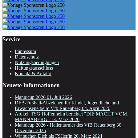
Service
Impressum
Datenschutz
Nutzungsbedingungen
Haftungsausschluss
Kontakt & Anfahrt
Neueste Informationen
Mannicup 2026
01. Juli 2026
DFB-Fußball-Abzeichen für Kinder, Jugendliche und
Erwachsene beim Vfb Rauenberg
04. April 2026
Artikel: TSG Hoffenheim berichtet "DIE MACHT VOM
MANNABERG"
13. März 2026
Mannicup 2026 - Hallenturnier des VfB Rauenberg
30.
Dezember 2025
Wir suchen Dich als FSJler/in
20. März 2024