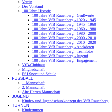
Verein
Der Vorstand
100 Jahre Historie
100 Jahre VfB Rauenberg - Grußworte
100 Jahre VfB Rauenberg - 1920 - 1945
100 Jahre VfB Rauenberg - 1945 - 1960
100 Jahre VfB Rauenberg - 1960 - 1980
100 Jahre VfB Rauenberg - 1980 - 2000
100 Jahre VfB Rauenberg - 2000 - 2010
100 Jahre VfB Rauenberg - 2010 - 2020
100 Jahre VfB Rauenberg - Anekdoten
100 Jahre VfB Rauenberg - Teamfotos
100 Jahre VfB Rauenberg - Jugend
100 Jahre VfB Rauenberg - Engagement
VfB-Clubhaus
Mitgliedschaft
FSJ Sport und Schule
FUSSBALL
1. Mannschaft
2. Mannschaft
Alte Herren Mannschaft
JUGEND
Kinder- und Jugendschutzkonzept des VfB Rauenberg
TURNEN
Kinderturnen