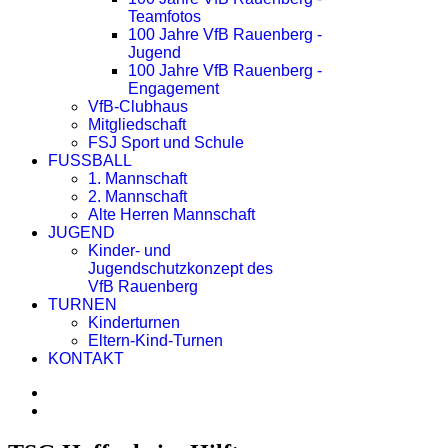
Teamfotos
100 Jahre VfB Rauenberg -
Jugend
100 Jahre VfB Rauenberg -
Engagement
VfB-Clubhaus
Mitgliedschaft
FSJ Sport und Schule
FUSSBALL
1. Mannschaft
2. Mannschaft
Alte Herren Mannschaft
JUGEND
Kinder- und
Jugendschutzkonzept des
VfB Rauenberg
TURNEN
Kinderturnen
Eltern-Kind-Turnen
KONTAKT