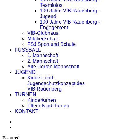
Teamfotos
100 Jahre VfB Rauenberg -
Jugend
100 Jahre VfB Rauenberg -
Engagement
VfB-Clubhaus
Mitgliedschaft
FSJ Sport und Schule
FUSSBALL
1. Mannschaft
2. Mannschaft
Alte Herren Mannschaft
JUGEND
Kinder- und
Jugendschutzkonzept des
VfB Rauenberg
TURNEN
Kinderturnen
Eltern-Kind-Turnen
KONTAKT
Featured