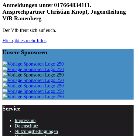
Anmeldungen unter 017664834111.
Ansprechpartner Christian Knopf, Jugendleitung
VfB Rauenberg
Der Vfb freut sich auf euch.
Hier gibt es mehr Infos
Unsere Sponsoren
Service
Impressum
Datenschutz
Nutzungsbedingungen