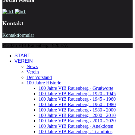
Kontakt
Kontaktformular
© 2026 VfB Rauenberg 1920 e.V.
START
VEREIN
News
Verein
Der Vorstand
100 Jahre Historie
100 Jahre VfB Rauenberg - Grußworte
100 Jahre VfB Rauenberg - 1920 - 1945
100 Jahre VfB Rauenberg - 1945 - 1960
100 Jahre VfB Rauenberg - 1960 - 1980
100 Jahre VfB Rauenberg - 1980 - 2000
100 Jahre VfB Rauenberg - 2000 - 2010
100 Jahre VfB Rauenberg - 2010 - 2020
100 Jahre VfB Rauenberg - Anekdoten
100 Jahre VfB Rauenberg - Teamfotos