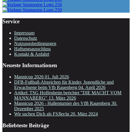
Service
Impressum
Datenschutz
Nutzungsbedingungen
Haftungsausschluss
Kontakt & Anfahrt
Neueste Informationen
Mannicup 2026
01. Juli 2026
DFB-Fußball-Abzeichen für Kinder, Jugendliche und
Erwachsene beim Vfb Rauenberg
04. April 2026
Artikel: TSG Hoffenheim berichtet "DIE MACHT VOM
MANNABERG"
13. März 2026
Mannicup 2026 - Hallenturnier des VfB Rauenberg
30.
Dezember 2025
Wir suchen Dich als FSJler/in
20. März 2024
Beliebteste Beiträge