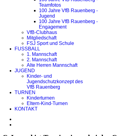
Teamfotos
100 Jahre VfB Rauenberg -
Jugend
100 Jahre VfB Rauenberg -
Engagement
VfB-Clubhaus
Mitgliedschaft
FSJ Sport und Schule
FUSSBALL
1. Mannschaft
2. Mannschaft
Alte Herren Mannschaft
JUGEND
Kinder- und
Jugendschutzkonzept des
VfB Rauenberg
TURNEN
Kinderturnen
Eltern-Kind-Turnen
KONTAKT