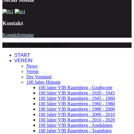
Kontakt
Kontaktformular
© 2026 VfB Rauenberg 1920 e.V.
START
VEREIN
News
Verein
Der Vorstand
100 Jahre Historie
100 Jahre VfB Rauenberg - Grußworte
100 Jahre VfB Rauenberg - 1920 - 1945
100 Jahre VfB Rauenberg - 1945 - 1960
100 Jahre VfB Rauenberg - 1960 - 1980
100 Jahre VfB Rauenberg - 1980 - 2000
100 Jahre VfB Rauenberg - 2000 - 2010
100 Jahre VfB Rauenberg - 2010 - 2020
100 Jahre VfB Rauenberg - Anekdoten
100 Jahre VfB Rauenberg - Teamfotos