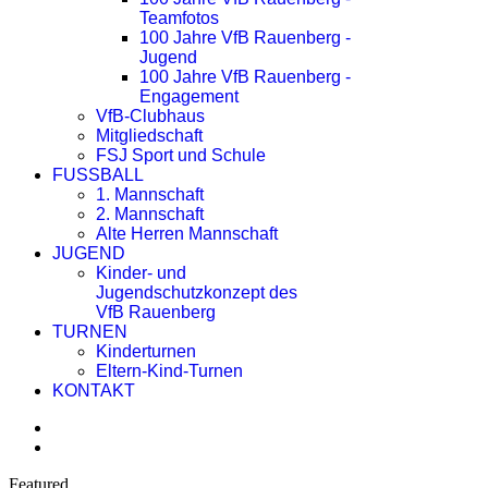
Teamfotos
100 Jahre VfB Rauenberg -
Jugend
100 Jahre VfB Rauenberg -
Engagement
VfB-Clubhaus
Mitgliedschaft
FSJ Sport und Schule
FUSSBALL
1. Mannschaft
2. Mannschaft
Alte Herren Mannschaft
JUGEND
Kinder- und
Jugendschutzkonzept des
VfB Rauenberg
TURNEN
Kinderturnen
Eltern-Kind-Turnen
KONTAKT
Featured