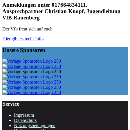
Anmeldungen unter 017664834111.
Ansprechpartner Christian Knopf, Jugendleitung
VfB Rauenberg
Der Vfb freut sich auf euch.
Hier gibt es mehr Infos
Unsere Sponsoren
Service
Impressum
Datenschutz
Nutzungsbedingungen