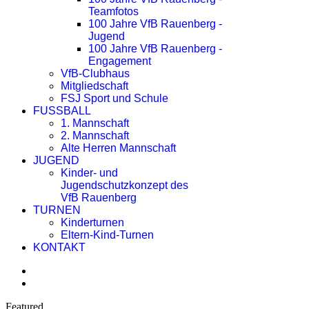
Teamfotos
100 Jahre VfB Rauenberg -
Jugend
100 Jahre VfB Rauenberg -
Engagement
VfB-Clubhaus
Mitgliedschaft
FSJ Sport und Schule
FUSSBALL
1. Mannschaft
2. Mannschaft
Alte Herren Mannschaft
JUGEND
Kinder- und
Jugendschutzkonzept des
VfB Rauenberg
TURNEN
Kinderturnen
Eltern-Kind-Turnen
KONTAKT
Featured