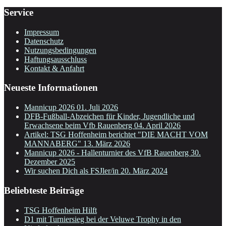
Service
Impressum
Datenschutz
Nutzungsbedingungen
Haftungsausschluss
Kontakt & Anfahrt
Neueste Informationen
Mannicup 2026
01. Juli 2026
DFB-Fußball-Abzeichen für Kinder, Jugendliche und
Erwachsene beim Vfb Rauenberg
04. April 2026
Artikel: TSG Hoffenheim berichtet "DIE MACHT VOM
MANNABERG"
13. März 2026
Mannicup 2026 - Hallenturnier des VfB Rauenberg
30.
Dezember 2025
Wir suchen Dich als FSJler/in
20. März 2024
Beliebteste Beiträge
TSG Hoffenheim Hilft
D1 mit Turniersieg bei der Veluwe Trophy in den