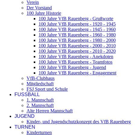
Verein
Der Vorstand
100 Jahre Historie
100 Jahre VfB Rauenberg - Grußworte
100 Jahre VfB Rauenberg - 1920 - 1945
100 Jahre VfB Rauenberg - 1945 - 1960
100 Jahre VfB Rauenberg - 1960 - 1980
100 Jahre VfB Rauenberg - 1980 - 2000
100 Jahre VfB Rauenberg - 2000 - 2010
100 Jahre VfB Rauenberg - 2010 - 2020
100 Jahre VfB Rauenberg - Anekdoten
100 Jahre VfB Rauenberg - Teamfotos
100 Jahre VfB Rauenberg - Jugend
100 Jahre VfB Rauenberg - Engagement
VfB-Clubhaus
Mitgliedschaft
FSJ Sport und Schule
FUSSBALL
1. Mannschaft
2. Mannschaft
Alte Herren Mannschaft
JUGEND
Kinder- und Jugendschutzkonzept des VfB Rauenberg
TURNEN
Kinderturnen