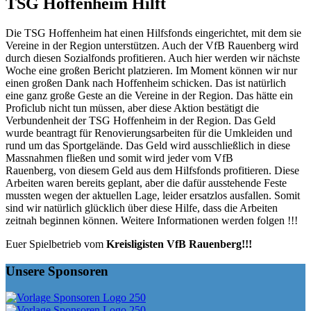
TSG Hoffenheim Hilft
Die TSG Hoffenheim hat einen Hilfsfonds eingerichtet, mit dem sie
Vereine in der Region unterstützen. Auch der VfB Rauenberg wird
durch diesen Sozialfonds profitieren. Auch hier werden wir nächste
Woche eine großen Bericht platzieren. Im Moment können wir nur
einen großen Dank nach Hoffenheim schicken. Das ist natürlich
eine ganz große Geste an die Vereine in der Region. Das hätte ein
Proficlub nicht tun müssen, aber diese Aktion bestätigt die
Verbundenheit der TSG Hoffenheim in der Region. Das Geld
wurde beantragt für Renovierungsarbeiten für die Umkleiden und
rund um das Sportgelände. Das Geld wird ausschließlich in diese
Massnahmen fließen und somit wird jeder vom VfB
Rauenberg, von diesem Geld aus dem Hilfsfonds profitieren. Diese
Arbeiten waren bereits geplant, aber die dafür ausstehende Feste
mussten wegen der aktuellen Lage, leider ersatzlos ausfallen. Somit
sind wir natürlich glücklich über diese Hilfe, dass die Arbeiten
zeitnah beginnen können. Weitere Informationen werden folgen !!!
Euer Spielbetrieb vom
Kreisligisten VfB Rauenberg!!!
Unsere Sponsoren