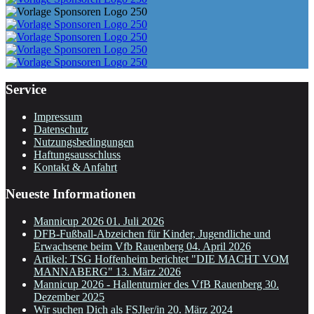
Service
Impressum
Datenschutz
Nutzungsbedingungen
Haftungsausschluss
Kontakt & Anfahrt
Neueste Informationen
Mannicup 2026
01. Juli 2026
DFB-Fußball-Abzeichen für Kinder, Jugendliche und
Erwachsene beim Vfb Rauenberg
04. April 2026
Artikel: TSG Hoffenheim berichtet "DIE MACHT VOM
MANNABERG"
13. März 2026
Mannicup 2026 - Hallenturnier des VfB Rauenberg
30.
Dezember 2025
Wir suchen Dich als FSJler/in
20. März 2024