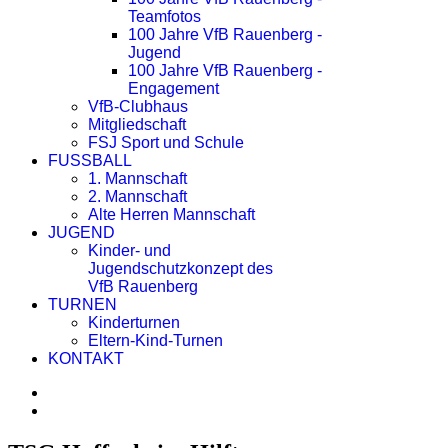
Teamfotos
100 Jahre VfB Rauenberg -
Jugend
100 Jahre VfB Rauenberg -
Engagement
VfB-Clubhaus
Mitgliedschaft
FSJ Sport und Schule
FUSSBALL
1. Mannschaft
2. Mannschaft
Alte Herren Mannschaft
JUGEND
Kinder- und
Jugendschutzkonzept des
VfB Rauenberg
TURNEN
Kinderturnen
Eltern-Kind-Turnen
KONTAKT