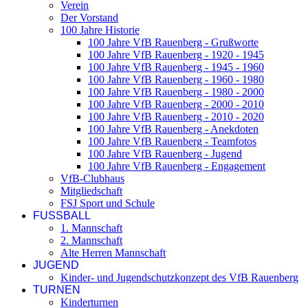
Verein
Der Vorstand
100 Jahre Historie
100 Jahre VfB Rauenberg - Grußworte
100 Jahre VfB Rauenberg - 1920 - 1945
100 Jahre VfB Rauenberg - 1945 - 1960
100 Jahre VfB Rauenberg - 1960 - 1980
100 Jahre VfB Rauenberg - 1980 - 2000
100 Jahre VfB Rauenberg - 2000 - 2010
100 Jahre VfB Rauenberg - 2010 - 2020
100 Jahre VfB Rauenberg - Anekdoten
100 Jahre VfB Rauenberg - Teamfotos
100 Jahre VfB Rauenberg - Jugend
100 Jahre VfB Rauenberg - Engagement
VfB-Clubhaus
Mitgliedschaft
FSJ Sport und Schule
FUSSBALL
1. Mannschaft
2. Mannschaft
Alte Herren Mannschaft
JUGEND
Kinder- und Jugendschutzkonzept des VfB Rauenberg
TURNEN
Kinderturnen