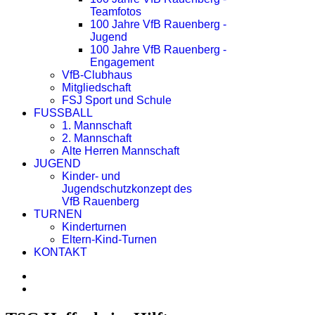
Teamfotos
100 Jahre VfB Rauenberg -
Jugend
100 Jahre VfB Rauenberg -
Engagement
VfB-Clubhaus
Mitgliedschaft
FSJ Sport und Schule
FUSSBALL
1. Mannschaft
2. Mannschaft
Alte Herren Mannschaft
JUGEND
Kinder- und
Jugendschutzkonzept des
VfB Rauenberg
TURNEN
Kinderturnen
Eltern-Kind-Turnen
KONTAKT