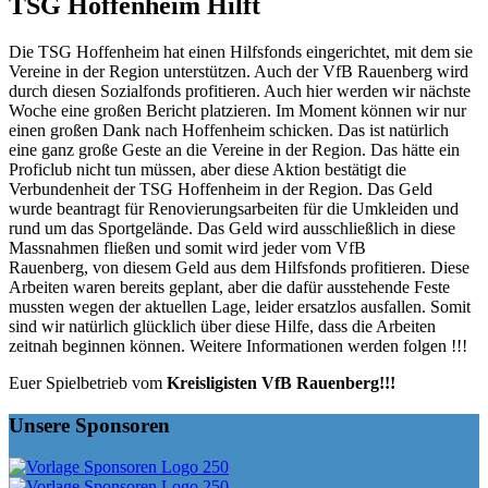
TSG Hoffenheim Hilft
Die TSG Hoffenheim hat einen Hilfsfonds eingerichtet, mit dem sie
Vereine in der Region unterstützen. Auch der VfB Rauenberg wird
durch diesen Sozialfonds profitieren. Auch hier werden wir nächste
Woche eine großen Bericht platzieren. Im Moment können wir nur
einen großen Dank nach Hoffenheim schicken. Das ist natürlich
eine ganz große Geste an die Vereine in der Region. Das hätte ein
Proficlub nicht tun müssen, aber diese Aktion bestätigt die
Verbundenheit der TSG Hoffenheim in der Region. Das Geld
wurde beantragt für Renovierungsarbeiten für die Umkleiden und
rund um das Sportgelände. Das Geld wird ausschließlich in diese
Massnahmen fließen und somit wird jeder vom VfB
Rauenberg, von diesem Geld aus dem Hilfsfonds profitieren. Diese
Arbeiten waren bereits geplant, aber die dafür ausstehende Feste
mussten wegen der aktuellen Lage, leider ersatzlos ausfallen. Somit
sind wir natürlich glücklich über diese Hilfe, dass die Arbeiten
zeitnah beginnen können. Weitere Informationen werden folgen !!!
Euer Spielbetrieb vom
Kreisligisten VfB Rauenberg!!!
Unsere Sponsoren