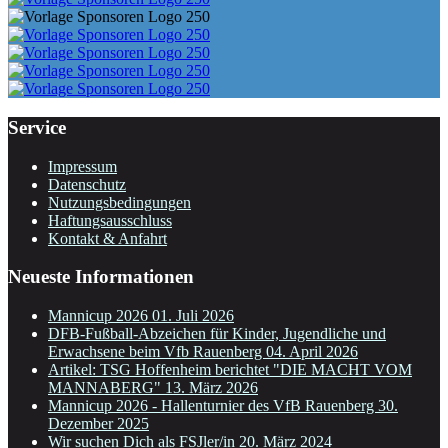
Service
Impressum
Datenschutz
Nutzungsbedingungen
Haftungsausschluss
Kontakt & Anfahrt
Neueste Informationen
Mannicup 2026
01. Juli 2026
DFB-Fußball-Abzeichen für Kinder, Jugendliche und
Erwachsene beim Vfb Rauenberg
04. April 2026
Artikel: TSG Hoffenheim berichtet "DIE MACHT VOM
MANNABERG"
13. März 2026
Mannicup 2026 - Hallenturnier des VfB Rauenberg
30.
Dezember 2025
Wir suchen Dich als FSJler/in
20. März 2024