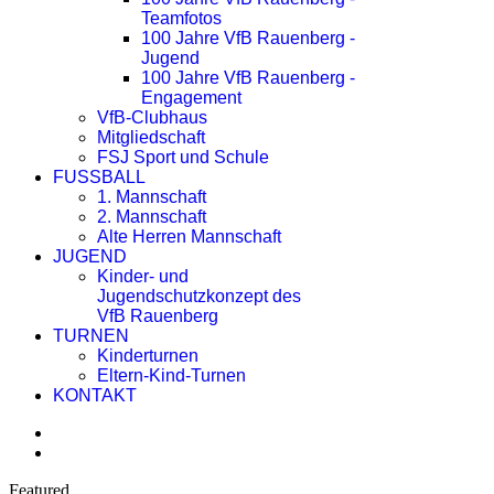
Teamfotos
100 Jahre VfB Rauenberg -
Jugend
100 Jahre VfB Rauenberg -
Engagement
VfB-Clubhaus
Mitgliedschaft
FSJ Sport und Schule
FUSSBALL
1. Mannschaft
2. Mannschaft
Alte Herren Mannschaft
JUGEND
Kinder- und
Jugendschutzkonzept des
VfB Rauenberg
TURNEN
Kinderturnen
Eltern-Kind-Turnen
KONTAKT
Featured