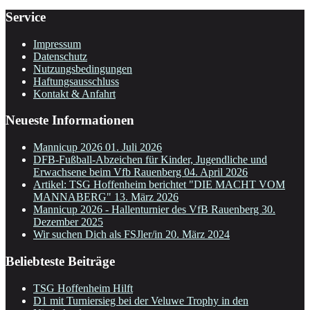
Service
Impressum
Datenschutz
Nutzungsbedingungen
Haftungsausschluss
Kontakt & Anfahrt
Neueste Informationen
Mannicup 2026
01. Juli 2026
DFB-Fußball-Abzeichen für Kinder, Jugendliche und
Erwachsene beim Vfb Rauenberg
04. April 2026
Artikel: TSG Hoffenheim berichtet "DIE MACHT VOM
MANNABERG"
13. März 2026
Mannicup 2026 - Hallenturnier des VfB Rauenberg
30.
Dezember 2025
Wir suchen Dich als FSJler/in
20. März 2024
Beliebteste Beiträge
TSG Hoffenheim Hilft
D1 mit Turniersieg bei der Veluwe Trophy in den